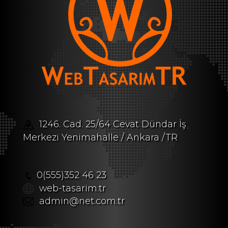
1246. Cad. 25/64 Cevat Dündar İş
Merkezi Yenimahalle / Ankara /TR
0(555)352 46 23
web-tasarim.tr
admin@net.com.tr