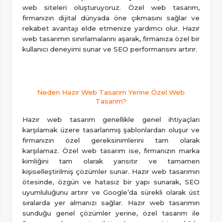
web siteleri oluşturuyoruz. Özel web tasarım,
firmanızın dijital dünyada öne çıkmasını sağlar ve
rekabet avantajı elde etmenize yardımcı olur. Hazır
web tasarımın sınırlamalarını aşarak, firmanıza özel bir
kullanıcı deneyimi sunar ve SEO performansını artırır.
Neden Hazır Web Tasarım Yerine Özel Web
Tasarım?
Hazır web tasarım genellikle genel ihtiyaçları
karşılamak üzere tasarlanmış şablonlardan oluşur ve
firmanızın özel gereksinimlerini tam olarak
karşılamaz. Özel web tasarım ise, firmanızın marka
kimliğini tam olarak yansıtır ve tamamen
kişiselleştirilmiş çözümler sunar. Hazır web tasarımın
ötesinde, özgün ve hatasız bir yapı sunarak, SEO
uyumluluğunu artırır ve Google’da sürekli olarak üst
sıralarda yer almanızı sağlar. Hazır web tasarımın
sunduğu genel çözümler yerine, özel tasarım ile