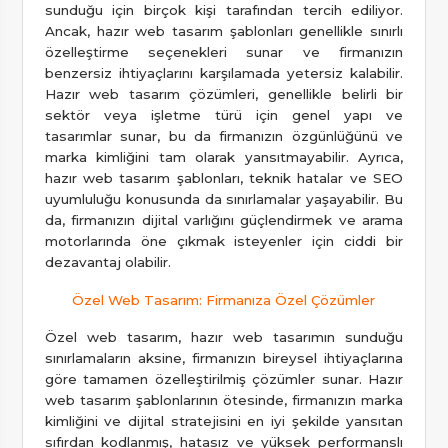
sunduğu için birçok kişi tarafından tercih ediliyor.
Ancak, hazır web tasarım şablonları genellikle sınırlı
özelleştirme seçenekleri sunar ve firmanızın
benzersiz ihtiyaçlarını karşılamada yetersiz kalabilir.
Hazır web tasarım çözümleri, genellikle belirli bir
sektör veya işletme türü için genel yapı ve
tasarımlar sunar, bu da firmanızın özgünlüğünü ve
marka kimliğini tam olarak yansıtmayabilir. Ayrıca,
hazır web tasarım şablonları, teknik hatalar ve SEO
uyumluluğu konusunda da sınırlamalar yaşayabilir. Bu
da, firmanızın dijital varlığını güçlendirmek ve arama
motorlarında öne çıkmak isteyenler için ciddi bir
dezavantaj olabilir.
Özel Web Tasarım: Firmanıza Özel Çözümler
Özel web tasarım, hazır web tasarımın sunduğu
sınırlamaların aksine, firmanızın bireysel ihtiyaçlarına
göre tamamen özelleştirilmiş çözümler sunar. Hazır
web tasarım şablonlarının ötesinde, firmanızın marka
kimliğini ve dijital stratejisini en iyi şekilde yansıtan
sıfırdan kodlanmış, hatasız ve yüksek performanslı