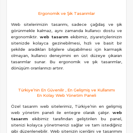
Ergonomik ve Şık Tasarımlar
Web sitelerimizin tasarımı, sadece çağdaş ve şık
görünmekle kalmaz, aynı zamanda kullanıcı dostu ve
ergonomiktir.
web tasarım
ekibimiz, ziyaretçilerinizin
sitenizde kolayca gezinebilmesi, hızlı ve basit bir
şekilde aradıkları bilgilere ulaşabilmesi için karmaşık
olmayan, kullanıcı deneyimini en üst düzeye çıkaran
tasarımlar sunar. Bu ergonomik ve şık tasarımlar,
dönüşüm oranlarınızı artırır.
Türkiye’nin En Güvenilir , En Gelişmiş ve Kullanımı
En Kolay Web Yönetim Paneli
Özel tasarım web sitelerimiz, Türkiye’nin en gelişmiş
web yönetim paneli ile entegre olarak çalışır.
web
tasarım
ekibimiz tarafından geliştirilen bu panel,
sitenizi kolayca yönetmenizi sağlar ve tam istediğiniz
gibi düzenlenebilir. Web sitenizin içeriğini ve tasarımını