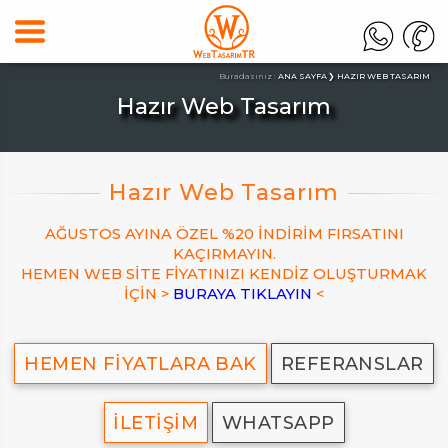
Buradasınız :
ANA SAYFA
HAZIR WEB TASARIM
Hazır Web Tasarım
AĞUSTOS AYINA ÖZEL %20 İNDİRİM FIRSATINI
KAÇIRMAYIN.
HEMEN WEB SİTE FİYATINIZI KENDİZ OLUŞTURMAK
İÇİN >
BURAYA TIKLAYIN
<
HEMEN FİYATLARA BAK
REFERANSLAR
İLETİŞİM
WHATSAPP