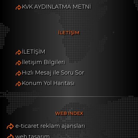
KVK AYDINLATMA METNİ
İLETİŞİM
İLETİŞİM
İletişim Bilgileri
Hızlı Mesaj ile Soru Sor
Konum Yol Haritası
WEB INDEX
e-ticaret reklam ajansları
web tasarım