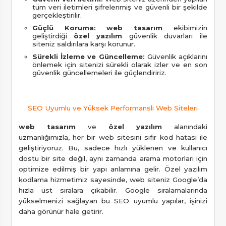
tüm veri iletimleri şifrelenmiş ve güvenli bir şekilde
gerçekleştirilir.
Güçlü Koruma:
web tasarım
ekibimizin
geliştirdiği
özel yazılım
güvenlik duvarları ile
siteniz saldırılara karşı korunur.
Sürekli İzleme ve Güncelleme:
Güvenlik açıklarını
önlemek için sitenizi sürekli olarak izler ve en son
güvenlik güncellemeleri ile güçlendiririz.
SEO Uyumlu ve Yüksek Performanslı Web Siteleri
web tasarım
ve
özel yazılım
alanındaki
uzmanlığımızla, her bir web sitesini sıfır kod hatası ile
geliştiriyoruz. Bu, sadece hızlı yüklenen ve kullanıcı
dostu bir site değil, aynı zamanda arama motorları için
optimize edilmiş bir yapı anlamına gelir. Özel yazılım
kodlama hizmetimiz sayesinde, web siteniz Google’da
hızla üst sıralara çıkabilir. Google sıralamalarında
yükselmenizi sağlayan bu SEO uyumlu yapılar, işinizi
daha görünür hale getirir.