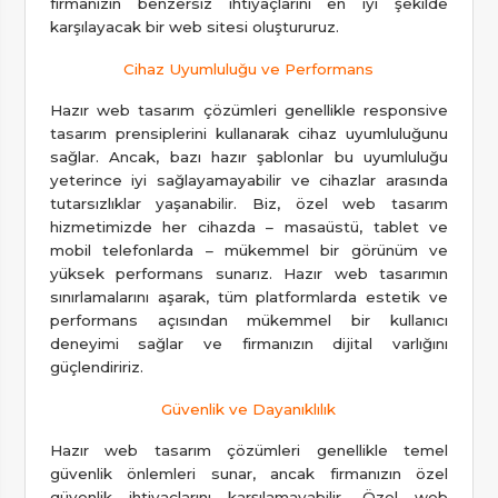
firmanızın benzersiz ihtiyaçlarını en iyi şekilde
karşılayacak bir web sitesi oluştururuz.
Cihaz Uyumluluğu ve Performans
Hazır web tasarım çözümleri genellikle responsive
tasarım prensiplerini kullanarak cihaz uyumluluğunu
sağlar. Ancak, bazı hazır şablonlar bu uyumluluğu
yeterince iyi sağlayamayabilir ve cihazlar arasında
tutarsızlıklar yaşanabilir. Biz, özel web tasarım
hizmetimizde her cihazda – masaüstü, tablet ve
mobil telefonlarda – mükemmel bir görünüm ve
yüksek performans sunarız. Hazır web tasarımın
sınırlamalarını aşarak, tüm platformlarda estetik ve
performans açısından mükemmel bir kullanıcı
deneyimi sağlar ve firmanızın dijital varlığını
güçlendiririz.
Güvenlik ve Dayanıklılık
Hazır web tasarım çözümleri genellikle temel
güvenlik önlemleri sunar, ancak firmanızın özel
güvenlik ihtiyaçlarını karşılamayabilir. Özel web