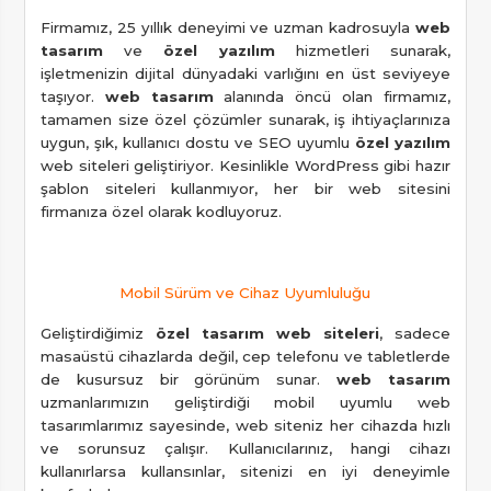
Firmamız, 25 yıllık deneyimi ve uzman kadrosuyla
web
tasarım
ve
özel yazılım
hizmetleri sunarak,
işletmenizin dijital dünyadaki varlığını en üst seviyeye
taşıyor.
web tasarım
alanında öncü olan firmamız,
tamamen size özel çözümler sunarak, iş ihtiyaçlarınıza
uygun, şık, kullanıcı dostu ve SEO uyumlu
özel yazılım
web siteleri geliştiriyor. Kesinlikle WordPress gibi hazır
şablon siteleri kullanmıyor, her bir web sitesini
firmanıza özel olarak kodluyoruz.
Mobil Sürüm ve Cihaz Uyumluluğu
Geliştirdiğimiz
özel tasarım web siteleri
, sadece
masaüstü cihazlarda değil, cep telefonu ve tabletlerde
de kusursuz bir görünüm sunar.
web tasarım
uzmanlarımızın geliştirdiği mobil uyumlu web
tasarımlarımız sayesinde, web siteniz her cihazda hızlı
ve sorunsuz çalışır. Kullanıcılarınız, hangi cihazı
kullanırlarsa kullansınlar, sitenizi en iyi deneyimle