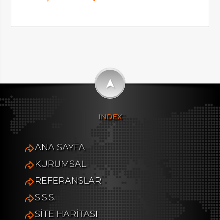
➤
INDEX
ANA SAYFA
KURUMSAL
REFERANSLAR
S.S.S.
SİTE HARİTASI