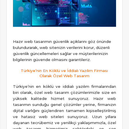
Hazır web tasarımın güvenlik açıklarını göz önünde
bulundurarak, web sitenizin verilerini korur, düzenli
güvenlik güncellemeleri sağlar ve müşterilerinizin
bilgilerinin güvende olmasını garantileriz.
Türkiye’nin En Köklü ve İddialı Yazılım Firması
Olarak Özel Web Tasarım
Türkiye’nin en köklü ve iddialı yazılım firmalarından
biri olarak, özel web tasarım çözümlerimizle size en
yüksek kalitede hizmet sunuyoruz. Hazır web
tasarımın sunduğu genel çözümler yerine, firmanızın
dijital varlığını güçlendiren tamamen kişiselleştirilmiş
ve hatasız web siteleri sunuyoruz. Uzun yıllara
dayanan tecrübemiz ve yenilikçi yaklaşımımızla, özel
web tasarım hizmetimiz sektördeki en son