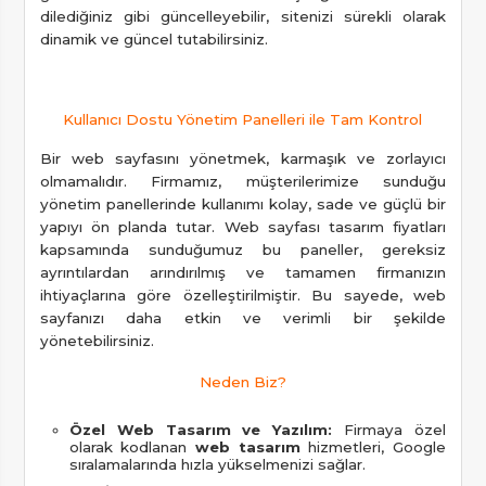
dilediğiniz gibi güncelleyebilir, sitenizi sürekli olarak
dinamik ve güncel tutabilirsiniz.
Kullanıcı Dostu Yönetim Panelleri ile Tam Kontrol
Bir web sayfasını yönetmek, karmaşık ve zorlayıcı
olmamalıdır. Firmamız, müşterilerimize sunduğu
yönetim panellerinde kullanımı kolay, sade ve güçlü bir
yapıyı ön planda tutar. Web sayfası tasarım fiyatları
kapsamında sunduğumuz bu paneller, gereksiz
ayrıntılardan arındırılmış ve tamamen firmanızın
ihtiyaçlarına göre özelleştirilmiştir. Bu sayede, web
sayfanızı daha etkin ve verimli bir şekilde
yönetebilirsiniz.
Neden Biz?
Özel Web Tasarım ve Yazılım:
Firmaya özel
olarak kodlanan
web tasarım
hizmetleri, Google
sıralamalarında hızla yükselmenizi sağlar.