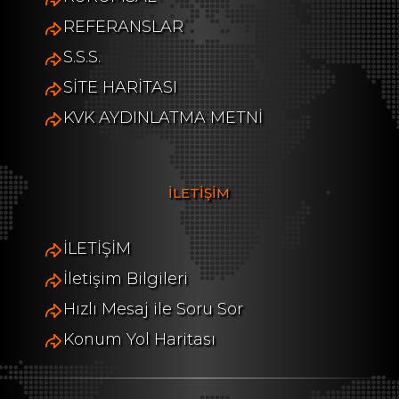
REFERANSLAR
S.S.S.
SİTE HARİTASI
KVK AYDINLATMA METNİ
İLETİŞİM
İLETİŞİM
İletişim Bilgileri
Hızlı Mesaj ile Soru Sor
Konum Yol Haritası