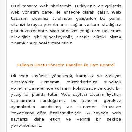
Özel tasarım web sitelerimiz, Türkiye’nin en gelişmiş
web yönetim paneli ile entegre olarak çalışır.
web
tasarım
ekibimiz tarafından geliştirilen bu panel,
sitenizi kolayca yönetmenizi sağlar ve tam istediğiniz
gibi düzenlenebilir. Web sitenizin içeriğini ve tasarımını
dilediğiniz gibi güncelleyebilir, sitenizi sürekli olarak
dinamik ve güncel tutabilirsiniz.
Kullanıcı Dostu Yönetim Panelleri ile Tam Kontrol
Bir web sayfasını yönetmek, karmaşık ve zorlayıcı
olmamalıdır. Firmamız, müşterilerimize sunduğu
yönetim panellerinde kullanımı kolay, sade ve güçlü bir
yapıyı ön planda tutar. Web sayfası tasarım fiyatları
kapsamında sunduğumuz bu paneller, gereksiz
ayrıntılardan arındırılmış ve tamamen firmanızın
ihtiyaçlarına göre özelleştirilmiştir. Bu sayede, web
sayfanızı daha etkin ve verimli bir şekilde
yönetebilirsiniz.