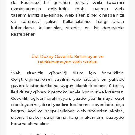
de kusursuz bir görünüm sunar.
web tasarım
uzmanlarımızın geliştirdiği mobil uyumlu web
tasarımlarımız sayesinde, web siteniz her cihazda hızlı
ve sorunsuz çalışır. Kullanıcılarınız, hangi cihazı
kullanırlarsa kullansınlar, sitenizi en iyi deneyimle
keşfederler.
Üst Düzey Güvenlik: Kırılamayan ve
Hacklenemeyen Web Siteleri
Web sitenizin güvenliği bizim için önceliklidir.
Geliştirdiğimiz
özel yazılım
web siteleri, en yüksek
güvenlik standartlarına uygun olarak kodlanır. Siteniz,
ileri düzey güvenlik protokolleriyle korunur ve kırılamaz.
Güvenlik açıkları bırakmayan, yüzde yüz firmaya özel
olarak yazılmış
özel yazılım
kodlarımız sayesinde, dışa
bağımlı kod ve script kullanan web sitelerinin aksine,
siteniz hacker saldırılarına karşı maksimum düzeyde
koruma altına alınır.