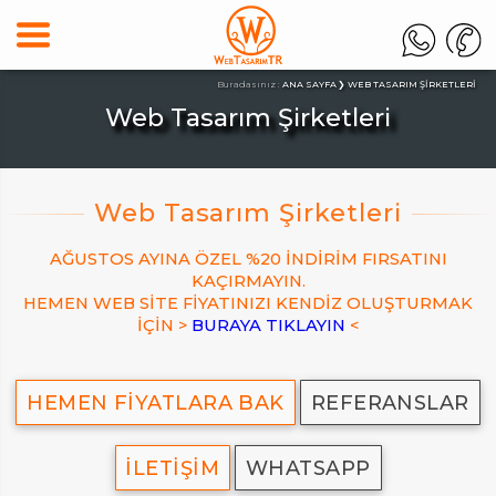
Buradasınız :
ANA SAYFA
WEB TASARIM ŞIRKETLERI
Web Tasarım Şirketleri
AĞUSTOS AYINA ÖZEL %20 İNDİRİM FIRSATINI
KAÇIRMAYIN.
HEMEN WEB SİTE FİYATINIZI KENDİZ OLUŞTURMAK
İÇİN >
BURAYA TIKLAYIN
<
HEMEN FİYATLARA BAK
REFERANSLAR
İLETİŞİM
WHATSAPP