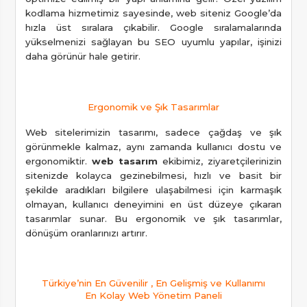
kodlama hizmetimiz sayesinde, web siteniz Google’da
hızla üst sıralara çıkabilir. Google sıralamalarında
yükselmenizi sağlayan bu SEO uyumlu yapılar, işinizi
daha görünür hale getirir.
Ergonomik ve Şık Tasarımlar
Web sitelerimizin tasarımı, sadece çağdaş ve şık
görünmekle kalmaz, aynı zamanda kullanıcı dostu ve
ergonomiktir.
web tasarım
ekibimiz, ziyaretçilerinizin
sitenizde kolayca gezinebilmesi, hızlı ve basit bir
şekilde aradıkları bilgilere ulaşabilmesi için karmaşık
olmayan, kullanıcı deneyimini en üst düzeye çıkaran
tasarımlar sunar. Bu ergonomik ve şık tasarımlar,
dönüşüm oranlarınızı artırır.
Türkiye’nin En Güvenilir , En Gelişmiş ve Kullanımı
En Kolay Web Yönetim Paneli