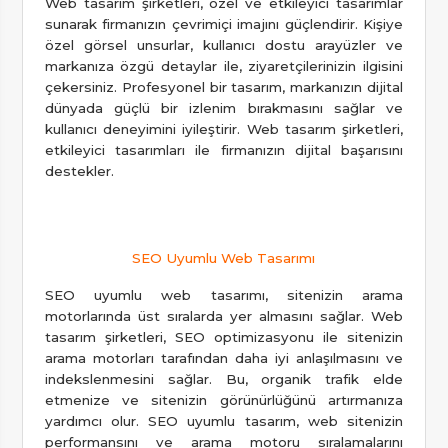
Web tasarım şirketleri, özel ve etkileyici tasarımlar
sunarak firmanızın çevrimiçi imajını güçlendirir. Kişiye
özel görsel unsurlar, kullanıcı dostu arayüzler ve
markanıza özgü detaylar ile, ziyaretçilerinizin ilgisini
çekersiniz. Profesyonel bir tasarım, markanızın dijital
dünyada güçlü bir izlenim bırakmasını sağlar ve
kullanıcı deneyimini iyileştirir. Web tasarım şirketleri,
etkileyici tasarımları ile firmanızın dijital başarısını
destekler.
SEO Uyumlu Web Tasarımı
SEO uyumlu web tasarımı, sitenizin arama
motorlarında üst sıralarda yer almasını sağlar. Web
tasarım şirketleri, SEO optimizasyonu ile sitenizin
arama motorları tarafından daha iyi anlaşılmasını ve
indekslenmesini sağlar. Bu, organik trafik elde
etmenize ve sitenizin görünürlüğünü artırmanıza
yardımcı olur. SEO uyumlu tasarım, web sitenizin
performansını ve arama motoru sıralamalarını