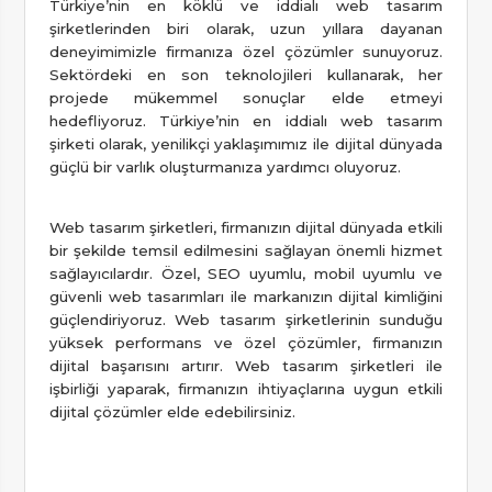
Türkiye’nin en köklü ve iddialı web tasarım
şirketlerinden biri olarak, uzun yıllara dayanan
deneyimimizle firmanıza özel çözümler sunuyoruz.
Sektördeki en son teknolojileri kullanarak, her
projede mükemmel sonuçlar elde etmeyi
hedefliyoruz. Türkiye’nin en iddialı web tasarım
şirketi olarak, yenilikçi yaklaşımımız ile dijital dünyada
güçlü bir varlık oluşturmanıza yardımcı oluyoruz.
Web tasarım şirketleri, firmanızın dijital dünyada etkili
bir şekilde temsil edilmesini sağlayan önemli hizmet
sağlayıcılardır. Özel, SEO uyumlu, mobil uyumlu ve
güvenli web tasarımları ile markanızın dijital kimliğini
güçlendiriyoruz. Web tasarım şirketlerinin sunduğu
yüksek performans ve özel çözümler, firmanızın
dijital başarısını artırır. Web tasarım şirketleri ile
işbirliği yaparak, firmanızın ihtiyaçlarına uygun etkili
dijital çözümler elde edebilirsiniz.