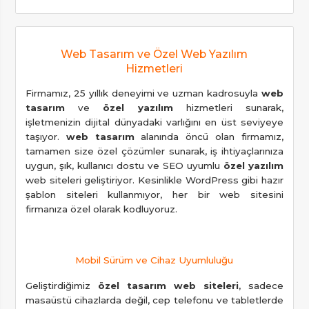
Web Tasarım ve Özel Web Yazılım
Hizmetleri
Firmamız, 25 yıllık deneyimi ve uzman kadrosuyla
web
tasarım
ve
özel yazılım
hizmetleri sunarak,
işletmenizin dijital dünyadaki varlığını en üst seviyeye
taşıyor.
web tasarım
alanında öncü olan firmamız,
tamamen size özel çözümler sunarak, iş ihtiyaçlarınıza
uygun, şık, kullanıcı dostu ve SEO uyumlu
özel yazılım
web siteleri geliştiriyor. Kesinlikle WordPress gibi hazır
şablon siteleri kullanmıyor, her bir web sitesini
firmanıza özel olarak kodluyoruz.
Mobil Sürüm ve Cihaz Uyumluluğu
Geliştirdiğimiz
özel tasarım web siteleri
, sadece
masaüstü cihazlarda değil, cep telefonu ve tabletlerde