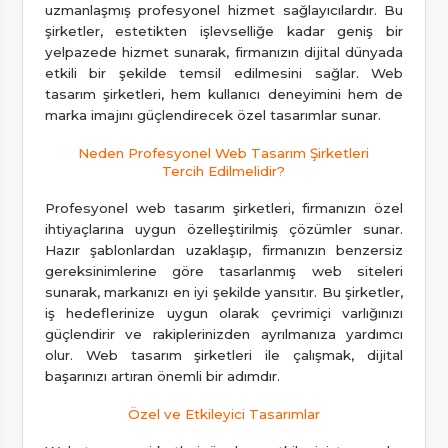
uzmanlaşmış profesyonel hizmet sağlayıcılardır. Bu
şirketler, estetikten işlevselliğe kadar geniş bir
yelpazede hizmet sunarak, firmanızın dijital dünyada
etkili bir şekilde temsil edilmesini sağlar. Web
tasarım şirketleri, hem kullanıcı deneyimini hem de
marka imajını güçlendirecek özel tasarımlar sunar.
Neden Profesyonel Web Tasarım Şirketleri
Tercih Edilmelidir?
Profesyonel web tasarım şirketleri, firmanızın özel
ihtiyaçlarına uygun özelleştirilmiş çözümler sunar.
Hazır şablonlardan uzaklaşıp, firmanızın benzersiz
gereksinimlerine göre tasarlanmış web siteleri
sunarak, markanızı en iyi şekilde yansıtır. Bu şirketler,
iş hedeflerinize uygun olarak çevrimiçi varlığınızı
güçlendirir ve rakiplerinizden ayrılmanıza yardımcı
olur. Web tasarım şirketleri ile çalışmak, dijital
başarınızı artıran önemli bir adımdır.
Özel ve Etkileyici Tasarımlar