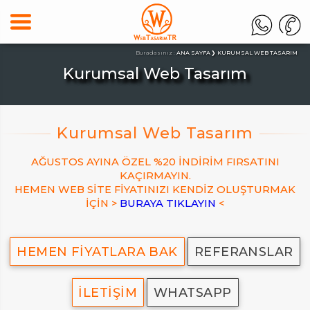
Buradasınız :
ANA SAYFA
KURUMSAL WEB TASARIM
Kurumsal Web Tasarım
AĞUSTOS AYINA ÖZEL %20 İNDİRİM FIRSATINI
KAÇIRMAYIN.
HEMEN WEB SİTE FİYATINIZI KENDİZ OLUŞTURMAK
İÇİN >
BURAYA TIKLAYIN
<
HEMEN FİYATLARA BAK
REFERANSLAR
İLETİŞİM
WHATSAPP