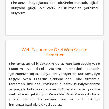
Firmanızın ihtiyaçlarına özel çözümler sunarak, dijital
dünyada güçlü bir varlık oluşturmanıza yardımcı
oluyoruz.
Web Tasarım ve Özel Web Yazılım
Hizmetleri
Firmamız, 25 yıllık deneyimi ve uzman kadrosuyla
web
tasarım
ve
özel yazılım
hizmetleri sunarak,
işletmenizin dijital dünyadaki varlığını en üst seviyeye
taşıyor.
web tasarım
alanında öncü olan firmamız,
tamamen size özel çözümler sunarak, iş ihtiyaçlarınıza
uygun, şık, kullanıcı dostu ve SEO uyumlu
özel yazılım
web siteleri geliştiriyor. Kesinlikle WordPress gibi hazır
şablon siteleri kullanmıyor, her bir web sitesini
firmanıza özel olarak kodluyoruz.