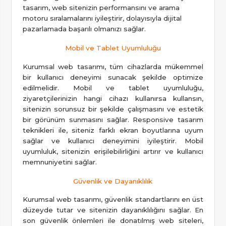
tasarım, web sitenizin performansını ve arama
motoru sıralamalarını iyileştirir, dolayısıyla dijital
pazarlamada başarılı olmanızı sağlar.
Mobil ve Tablet Uyumluluğu
Kurumsal web tasarımı, tüm cihazlarda mükemmel
bir kullanıcı deneyimi sunacak şekilde optimize
edilmelidir. Mobil ve tablet uyumluluğu,
ziyaretçilerinizin hangi cihazı kullanırsa kullansın,
sitenizin sorunsuz bir şekilde çalışmasını ve estetik
bir görünüm sunmasını sağlar. Responsive tasarım
teknikleri ile, siteniz farklı ekran boyutlarına uyum
sağlar ve kullanıcı deneyimini iyileştirir. Mobil
uyumluluk, sitenizin erişilebilirliğini artırır ve kullanıcı
memnuniyetini sağlar.
Güvenlik ve Dayanıklılık
Kurumsal web tasarımı, güvenlik standartlarını en üst
düzeyde tutar ve sitenizin dayanıklılığını sağlar. En
son güvenlik önlemleri ile donatılmış web siteleri,