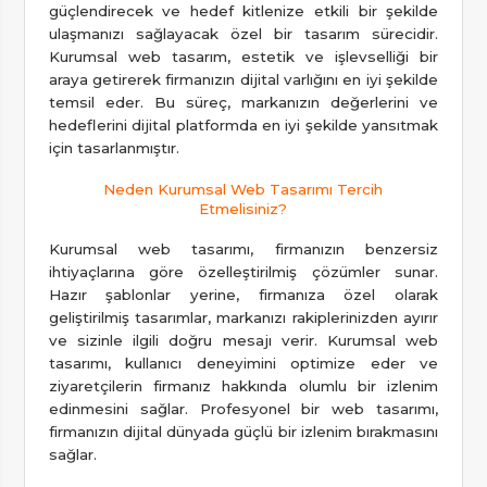
güçlendirecek ve hedef kitlenize etkili bir şekilde
ulaşmanızı sağlayacak özel bir tasarım sürecidir.
Kurumsal web tasarım, estetik ve işlevselliği bir
araya getirerek firmanızın dijital varlığını en iyi şekilde
temsil eder. Bu süreç, markanızın değerlerini ve
hedeflerini dijital platformda en iyi şekilde yansıtmak
için tasarlanmıştır.
Neden Kurumsal Web Tasarımı Tercih
Etmelisiniz?
Kurumsal web tasarımı, firmanızın benzersiz
ihtiyaçlarına göre özelleştirilmiş çözümler sunar.
Hazır şablonlar yerine, firmanıza özel olarak
geliştirilmiş tasarımlar, markanızı rakiplerinizden ayırır
ve sizinle ilgili doğru mesajı verir. Kurumsal web
tasarımı, kullanıcı deneyimini optimize eder ve
ziyaretçilerin firmanız hakkında olumlu bir izlenim
edinmesini sağlar. Profesyonel bir web tasarımı,
firmanızın dijital dünyada güçlü bir izlenim bırakmasını
sağlar.