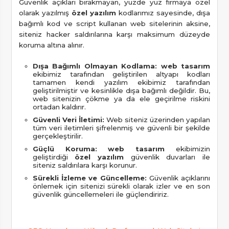
Güvenlik açıkları bırakmayan, yüzde yüz firmaya özel
olarak yazılmış
özel yazılım
kodlarımız sayesinde, dışa
bağımlı kod ve script kullanan web sitelerinin aksine,
siteniz hacker saldırılarına karşı maksimum düzeyde
koruma altına alınır.
Dışa Bağımlı Olmayan Kodlama:
web tasarım
ekibimiz tarafından geliştirilen altyapı kodları
tamamen kendi yazılım ekibimiz tarafından
geliştirilmiştir ve kesinlikle dışa bağımlı değildir. Bu,
web sitenizin çökme ya da ele geçirilme riskini
ortadan kaldırır.
Güvenli Veri İletimi:
Web siteniz üzerinden yapılan
tüm veri iletimleri şifrelenmiş ve güvenli bir şekilde
gerçekleştirilir.
Güçlü Koruma:
web tasarım
ekibimizin
geliştirdiği
özel yazılım
güvenlik duvarları ile
siteniz saldırılara karşı korunur.
Sürekli İzleme ve Güncelleme:
Güvenlik açıklarını
önlemek için sitenizi sürekli olarak izler ve en son
güvenlik güncellemeleri ile güçlendiririz.