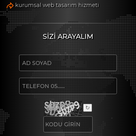
kurumsal web tasarım hizmeti
SİZİ ARAYALIM
↻