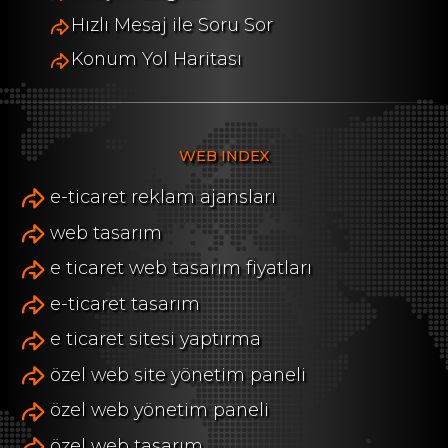
Hızlı Mesaj ile Soru Sor
Konum Yol Haritası
WEB INDEX
e-ticaret reklam ajansları
web tasarım
e ticaret web tasarım fiyatları
e-ticaret tasarım
e ticaret sitesi yaptırma
özel web site yönetim paneli
özel web yönetim paneli
özel web tasarım