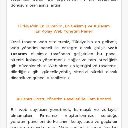
dönüşüm oranlarınızı artırır.
Türkiye’nin En Güvenilir , En Gelişmiş ve Kullanımı
En Kolay Web Yönetim Paneli
Özel tasarım web sitelerimiz, Türkiye’nin en gelişmiş
web yönetim paneli ile entegre olarak çalışır.
web
tasarım
ekibimiz tarafından geliştirilen bu panel,
sitenizi kolayca yönetmenizi sağlar ve tam istediğiniz
gibi düzenlenebilir. Web sitenizin içeriğini ve tasarımını
dilediğiniz gibi güncelleyebilir, sitenizi sürekli olarak
dinamik ve güncel tutabilirsiniz.
Kullanıcı Dostu Yönetim Panelleri ile Tam Kontrol
Bir web sayfasını yönetmek, karmaşık ve zorlayıcı
olmamalıdır. Firmamız, müşterilerimize sunduğu
yönetim panellerinde kullanımı kolay, sade ve güçlü bir
yapıyı ön planda tutar. Web sayfası tasarım fiyatları