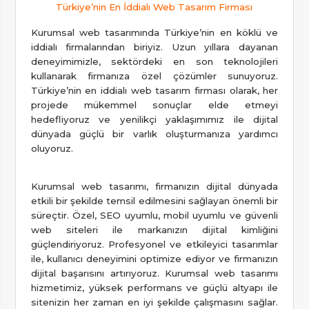
Türkiye’nin En İddialı Web Tasarım Firması
Kurumsal web tasarımında Türkiye’nin en köklü ve
iddialı firmalarından biriyiz. Uzun yıllara dayanan
deneyimimizle, sektördeki en son teknolojileri
kullanarak firmanıza özel çözümler sunuyoruz.
Türkiye’nin en iddialı web tasarım firması olarak, her
projede mükemmel sonuçlar elde etmeyi
hedefliyoruz ve yenilikçi yaklaşımımız ile dijital
dünyada güçlü bir varlık oluşturmanıza yardımcı
oluyoruz.
Kurumsal web tasarımı, firmanızın dijital dünyada
etkili bir şekilde temsil edilmesini sağlayan önemli bir
süreçtir. Özel, SEO uyumlu, mobil uyumlu ve güvenli
web siteleri ile markanızın dijital kimliğini
güçlendiriyoruz. Profesyonel ve etkileyici tasarımlar
ile, kullanıcı deneyimini optimize ediyor ve firmanızın
dijital başarısını artırıyoruz. Kurumsal web tasarımı
hizmetimiz, yüksek performans ve güçlü altyapı ile
sitenizin her zaman en iyi şekilde çalışmasını sağlar.