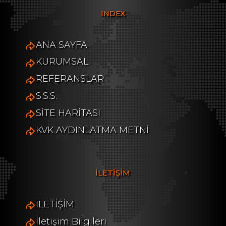
INDEX
ANA SAYFA
KURUMSAL
REFERANSLAR
S.S.S.
SİTE HARİTASI
KVK AYDINLATMA METNİ
İLETİŞİM
İLETİŞİM
İletişim Bilgileri