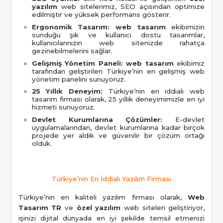
yazılım
web sitelerimiz, SEO açısından optimize
edilmiştir ve yüksek performans gösterir.
Ergonomik Tasarım:
web tasarım
ekibimizin
sunduğu şık ve kullanıcı dostu tasarımlar,
kullanıcılarınızın web sitenizde rahatça
gezinebilmelerini sağlar.
Gelişmiş Yönetim Paneli:
web tasarım
ekibimiz
tarafından geliştirilen Türkiye’nin en gelişmiş web
yönetim panelini sunuyoruz.
25 Yıllık Deneyim:
Türkiye’nin en iddialı web
tasarım firması olarak, 25 yıllık deneyimimizle en iyi
hizmeti sunuyoruz.
Devlet Kurumlarına Çözümler:
E-devlet
uygulamalarından, devlet kurumlarına kadar birçok
projede yer aldık ve güvenilir bir çözüm ortağı
olduk.
Türkiye’nin En İddialı Yazılım Firması
Türkiye’nin en kaliteli yazılım firması olarak,
Web
Tasarım TR
ve
özel yazılım
web siteleri geliştiriyor,
işinizi dijital dünyada en iyi şekilde temsil etmenizi