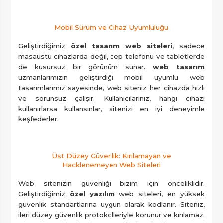
Mobil Sürüm ve Cihaz Uyumluluğu
Geliştirdiğimiz
özel tasarım web siteleri
, sadece
masaüstü cihazlarda değil, cep telefonu ve tabletlerde
de kusursuz bir görünüm sunar.
web tasarım
uzmanlarımızın geliştirdiği mobil uyumlu web
tasarımlarımız sayesinde, web siteniz her cihazda hızlı
ve sorunsuz çalışır. Kullanıcılarınız, hangi cihazı
kullanırlarsa kullansınlar, sitenizi en iyi deneyimle
keşfederler.
Üst Düzey Güvenlik: Kırılamayan ve
Hacklenemeyen Web Siteleri
Web sitenizin güvenliği bizim için önceliklidir.
Geliştirdiğimiz
özel yazılım
web siteleri, en yüksek
güvenlik standartlarına uygun olarak kodlanır. Siteniz,
ileri düzey güvenlik protokolleriyle korunur ve kırılamaz.