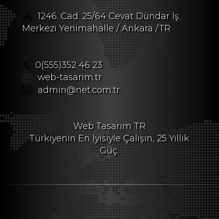
1246. Cad. 25/64 Cevat Dündar İş
Merkezi Yenimahalle / Ankara /TR
0(555)352 46 23
web-tasarim.tr
admin@net.com.tr
Web Tasarım TR
Türkiyenin En İyisiyle Çalışın, 25 Yıllık
Güç.