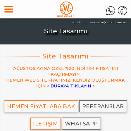
Buradasınız :
ANA SAYFA
SITE TASARIMI
Site Tasarımı
AĞUSTOS AYINA ÖZEL %20 İNDİRİM FIRSATINI
KAÇIRMAYIN.
HEMEN WEB SİTE FİYATINIZI KENDİZ OLUŞTURMAK
İÇİN >
BURAYA TIKLAYIN
<
HEMEN FİYATLARA BAK
REFERANSLAR
İLETİŞİM
WHATSAPP