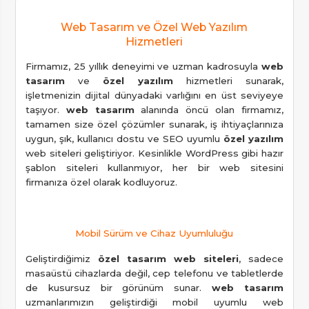
Web Tasarım ve Özel Web Yazılım
Hizmetleri
Firmamız, 25 yıllık deneyimi ve uzman kadrosuyla
web
tasarım
ve
özel yazılım
hizmetleri sunarak,
işletmenizin dijital dünyadaki varlığını en üst seviyeye
taşıyor.
web tasarım
alanında öncü olan firmamız,
tamamen size özel çözümler sunarak, iş ihtiyaçlarınıza
uygun, şık, kullanıcı dostu ve SEO uyumlu
özel yazılım
web siteleri geliştiriyor. Kesinlikle WordPress gibi hazır
şablon siteleri kullanmıyor, her bir web sitesini
firmanıza özel olarak kodluyoruz.
Mobil Sürüm ve Cihaz Uyumluluğu
Geliştirdiğimiz
özel tasarım web siteleri
, sadece
masaüstü cihazlarda değil, cep telefonu ve tabletlerde
de kusursuz bir görünüm sunar.
web tasarım
uzmanlarımızın geliştirdiği mobil uyumlu web