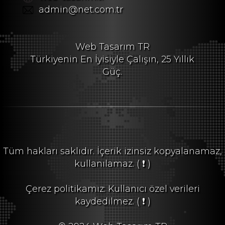
admin@net.com.tr
Web Tasarım TR
Türkiyenin En İyisiyle Çalışın, 25 Yıllık
Güç.
Tüm hakları saklıdır. İçerik izinsiz kopyalanamaz,
kullanılamaz.
( ❗ )
Çerez politikamız: Kullanıcı özel verileri
kaydedilmez.
( ❗ )