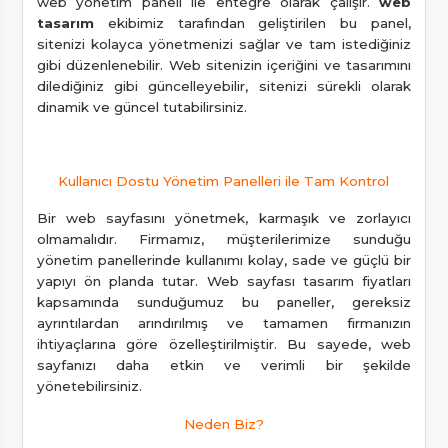
web yönetim paneli ile entegre olarak çalışır.
web
tasarım
ekibimiz tarafından geliştirilen bu panel,
sitenizi kolayca yönetmenizi sağlar ve tam istediğiniz
gibi düzenlenebilir. Web sitenizin içeriğini ve tasarımını
dilediğiniz gibi güncelleyebilir, sitenizi sürekli olarak
dinamik ve güncel tutabilirsiniz.
Kullanıcı Dostu Yönetim Panelleri ile Tam Kontrol
Bir web sayfasını yönetmek, karmaşık ve zorlayıcı
olmamalıdır. Firmamız, müşterilerimize sunduğu
yönetim panellerinde kullanımı kolay, sade ve güçlü bir
yapıyı ön planda tutar. Web sayfası tasarım fiyatları
kapsamında sunduğumuz bu paneller, gereksiz
ayrıntılardan arındırılmış ve tamamen firmanızın
ihtiyaçlarına göre özelleştirilmiştir. Bu sayede, web
sayfanızı daha etkin ve verimli bir şekilde
yönetebilirsiniz.
Neden Biz?