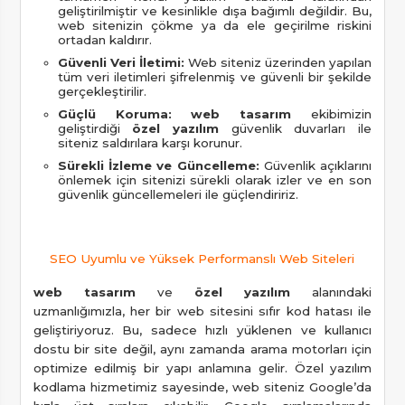
geliştirilmiştir ve kesinlikle dışa bağımlı değildir. Bu,
web sitenizin çökme ya da ele geçirilme riskini
ortadan kaldırır.
Güvenli Veri İletimi:
Web siteniz üzerinden yapılan
tüm veri iletimleri şifrelenmiş ve güvenli bir şekilde
gerçekleştirilir.
Güçlü Koruma:
web tasarım
ekibimizin
geliştirdiği
özel yazılım
güvenlik duvarları ile
siteniz saldırılara karşı korunur.
Sürekli İzleme ve Güncelleme:
Güvenlik açıklarını
önlemek için sitenizi sürekli olarak izler ve en son
güvenlik güncellemeleri ile güçlendiririz.
SEO Uyumlu ve Yüksek Performanslı Web Siteleri
web tasarım
ve
özel yazılım
alanındaki
uzmanlığımızla, her bir web sitesini sıfır kod hatası ile
geliştiriyoruz. Bu, sadece hızlı yüklenen ve kullanıcı
dostu bir site değil, aynı zamanda arama motorları için
optimize edilmiş bir yapı anlamına gelir. Özel yazılım
kodlama hizmetimiz sayesinde, web siteniz Google’da