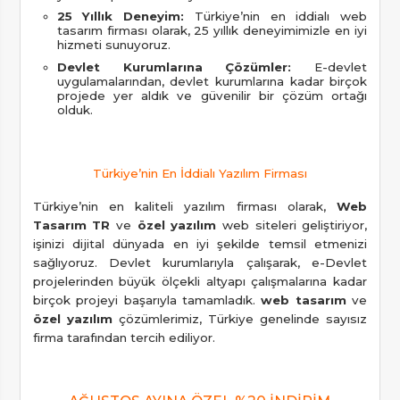
25 Yıllık Deneyim:
Türkiye’nin en iddialı web
tasarım firması olarak, 25 yıllık deneyimimizle en iyi
hizmeti sunuyoruz.
Devlet Kurumlarına Çözümler:
E-devlet
uygulamalarından, devlet kurumlarına kadar birçok
projede yer aldık ve güvenilir bir çözüm ortağı
olduk.
Türkiye’nin En İddialı Yazılım Firması
Türkiye’nin en kaliteli yazılım firması olarak,
Web
Tasarım TR
ve
özel yazılım
web siteleri geliştiriyor,
işinizi dijital dünyada en iyi şekilde temsil etmenizi
sağlıyoruz. Devlet kurumlarıyla çalışarak, e-Devlet
projelerinden büyük ölçekli altyapı çalışmalarına kadar
birçok projeyi başarıyla tamamladık.
web tasarım
ve
özel yazılım
çözümlerimiz, Türkiye genelinde sayısız
firma tarafından tercih ediliyor.