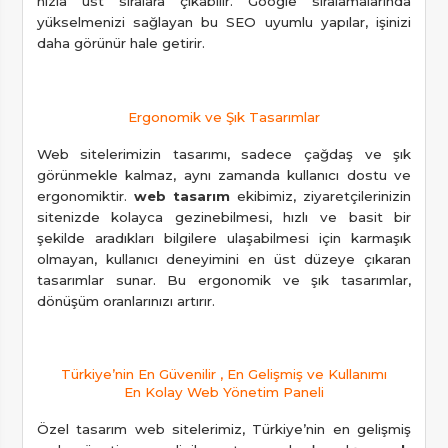
hızla üst sıralara çıkabilir. Google sıralamalarında
yükselmenizi sağlayan bu SEO uyumlu yapılar, işinizi
daha görünür hale getirir.
Ergonomik ve Şık Tasarımlar
Web sitelerimizin tasarımı, sadece çağdaş ve şık
görünmekle kalmaz, aynı zamanda kullanıcı dostu ve
ergonomiktir.
web tasarım
ekibimiz, ziyaretçilerinizin
sitenizde kolayca gezinebilmesi, hızlı ve basit bir
şekilde aradıkları bilgilere ulaşabilmesi için karmaşık
olmayan, kullanıcı deneyimini en üst düzeye çıkaran
tasarımlar sunar. Bu ergonomik ve şık tasarımlar,
dönüşüm oranlarınızı artırır.
Türkiye’nin En Güvenilir , En Gelişmiş ve Kullanımı
En Kolay Web Yönetim Paneli
Özel tasarım web sitelerimiz, Türkiye’nin en gelişmiş