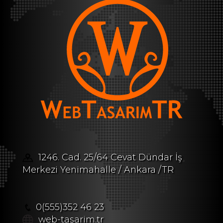
1246. Cad. 25/64 Cevat Dündar İş
Merkezi Yenimahalle / Ankara /TR
0(555)352 46 23
web-tasarim.tr