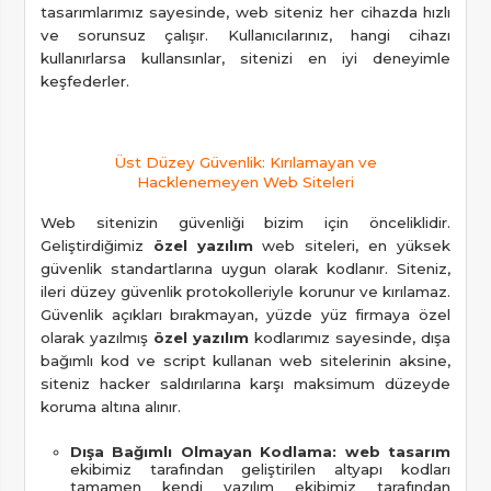
tasarımlarımız sayesinde, web siteniz her cihazda hızlı
ve sorunsuz çalışır. Kullanıcılarınız, hangi cihazı
kullanırlarsa kullansınlar, sitenizi en iyi deneyimle
keşfederler.
Üst Düzey Güvenlik: Kırılamayan ve
Hacklenemeyen Web Siteleri
Web sitenizin güvenliği bizim için önceliklidir.
Geliştirdiğimiz
özel yazılım
web siteleri, en yüksek
güvenlik standartlarına uygun olarak kodlanır. Siteniz,
ileri düzey güvenlik protokolleriyle korunur ve kırılamaz.
Güvenlik açıkları bırakmayan, yüzde yüz firmaya özel
olarak yazılmış
özel yazılım
kodlarımız sayesinde, dışa
bağımlı kod ve script kullanan web sitelerinin aksine,
siteniz hacker saldırılarına karşı maksimum düzeyde
koruma altına alınır.
Dışa Bağımlı Olmayan Kodlama:
web tasarım
ekibimiz tarafından geliştirilen altyapı kodları
tamamen kendi yazılım ekibimiz tarafından