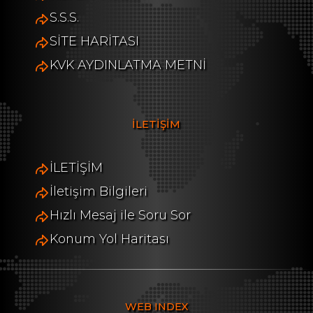
S.S.S.
SİTE HARİTASI
KVK AYDINLATMA METNİ
İLETİŞİM
İLETİŞİM
İletişim Bilgileri
Hızlı Mesaj ile Soru Sor
Konum Yol Haritası
WEB INDEX